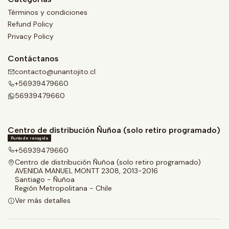
Términos y condiciones
Refund Policy
Privacy Policy
Contáctanos
contacto@unantojito.cl
+56939479660
56939479660
Centro de distribución Ñuñoa (solo retiro programado)
Punto de recogida
+56939479660
Centro de distribución Ñuñoa (solo retiro programado)
AVENIDA MANUEL MONTT 2308, 2013-2016
Santiago - Ñuñoa
Región Metropolitana - Chile
Ver más detalles