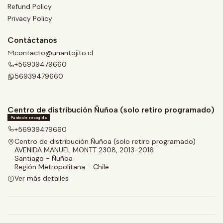
Refund Policy
Privacy Policy
Contáctanos
contacto@unantojito.cl
+56939479660
56939479660
Centro de distribución Ñuñoa (solo retiro programado)
Punto de recogida
+56939479660
Centro de distribución Ñuñoa (solo retiro programado)
AVENIDA MANUEL MONTT 2308, 2013-2016
Santiago - Ñuñoa
Región Metropolitana - Chile
Ver más detalles