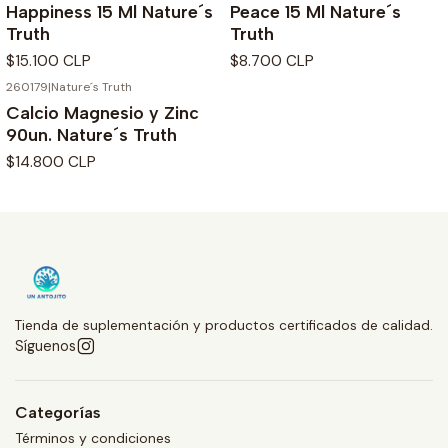
Happiness 15 Ml Nature´s
Peace 15 Ml Nature´s
Truth
Truth
$15.100 CLP
$8.700 CLP
260179
|
Nature´s Truth
Calcio Magnesio y Zinc
90un. Nature´s Truth
$14.800 CLP
Tienda de suplementación y productos certificados de calidad.
Síguenos
Categorías
Términos y condiciones