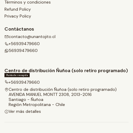
Términos y condiciones
Refund Policy
Privacy Policy
Contáctanos
contacto@unantojito.cl
+56939479660
56939479660
Centro de distribución Ñuñoa (solo retiro programado)
Punto de recogida
+56939479660
Centro de distribución Ñuñoa (solo retiro programado)
AVENIDA MANUEL MONTT 2308, 2013-2016
Santiago - Ñuñoa
Región Metropolitana - Chile
Ver más detalles