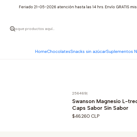
Feriado 21-05-2026 atención hasta las 14 hrs. Envío GRATIS mis
Home
Chocolates
Snacks sin azúcar
Suplementos Nu
256469
|
Swanson Magnesio L-tre
Caps Sabor Sin Sabor
$46.260 CLP