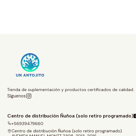
Tienda de suplementación y productos certificados de calidad.
Síguenos
Centro de distribución Ñuñoa (solo retiro programado)
+56939479660
Centro de distribución Ñuñoa (solo retiro programado)
AVENIDA MANUEL MONTT 2308, 2013-2016