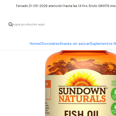
Inicio
Supleme
Feriado 21-05-2026 atención hasta las 14 hrs. Envío GRATIS mis
Home
Chocolates
Snacks sin azúcar
Suplementos Nu